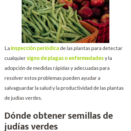
La
inspección periódica
de las plantas para detectar
cualquier
signo de plagas o enfermedades
y la
adopción de medidas rápidas y adecuadas para
resolver estos problemas pueden ayudar a
salvaguardar la salud y la productividad de las plantas
de judías verdes.
Dónde obtener semillas de
judías verdes