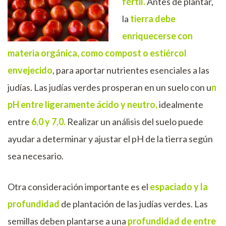
fértil.
Antes de plantar,
la
tierra debe
enriquecerse con
materia orgánica, como compost o estiércol
envejecido
, para aportar nutrientes esenciales a las
judías. Las judías verdes prosperan en un suelo con u
n
pH entre ligeramente ácido y neutro,
idealmente
entre
6,0 y 7,0.
Realizar un análisis del suelo puede
ayudar a determinar y ajustar el pH de la tierra según
sea necesario.
Otra consideración importante es el
espaciado y la
profundidad
de plantación de las judías verdes. Las
semillas deben plantarse a una
profundidad de entre