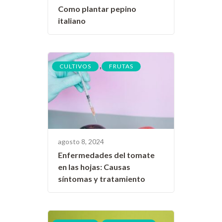
Como plantar pepino
italiano
,
CULTIVOS
FRUTAS
agosto 8, 2024
Enfermedades del tomate
en las hojas: Causas
síntomas y tratamiento