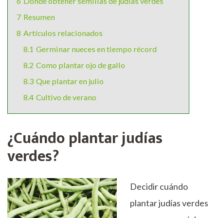
6
Dónde obtener semillas de judías verdes
7
Resumen
8
Artículos relacionados
8.1
Germinar nueces en tiempo récord
8.2
Como plantar ojo de gallo
8.3
Que plantar en julio
8.4
Cultivo de verano
¿Cuándo plantar judías
verdes?
Decidir cuándo
plantar judías verdes