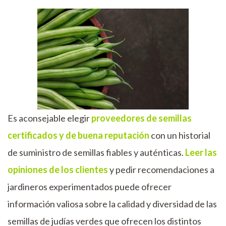
Es aconsejable elegir
proveedores de semillas
certificados y de buena reputación
con un historial
de suministro de semillas fiables y auténticas.
Leer las
opiniones de los clientes
y pedir recomendaciones a
jardineros experimentados puede ofrecer
información valiosa sobre la calidad y diversidad de las
semillas de judías verdes que ofrecen los distintos