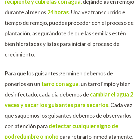
recipiente y cúbrelas con agua,
dejándolas en remojo
durante al menos
24 horas
. Una vez transcurrido el
tiempo de remojo, puedes proceder con el proceso de
plantación, asegurándote de que las semillas estén
bien hidratadas y listas para iniciar el proceso de
crecimiento.
Para que los guisantes germinen debemos de
ponerlos en un
tarro con agua
, un tarro limpio y bien
desinfectado, cada día debemos de
cambiar el agua 2
veces y sacar los guisantes para secarlos.
Cada vez
que saquemos los guisantes debemos de observarlos
con atención para
detectar cualquier signo de
podredumbre o moho
para retirarlo inmediatamente.