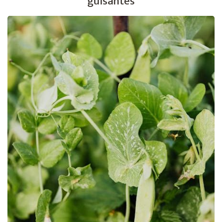
guisantes