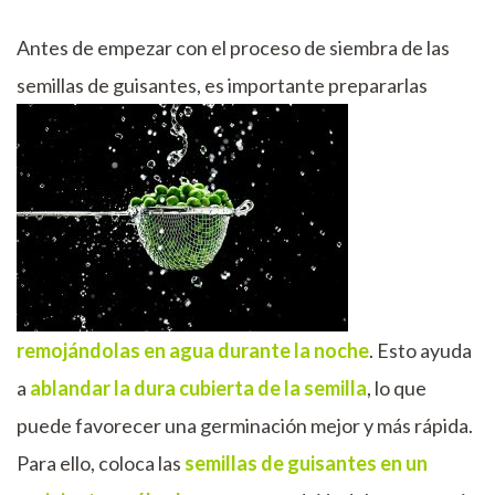
Antes de empezar con el proceso de siembra de las
semillas de guisantes, es importante prepararlas
remojándolas en agua durante la noche
. Esto ayuda
a
ablandar la dura cubierta de la semilla
, lo que
puede favorecer una germinación mejor y más rápida.
Para ello, coloca las
semillas de guisantes en un