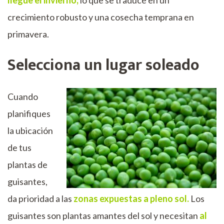
crecimiento robusto y una cosecha temprana en
primavera.
Selecciona un lugar soleado
Cuando
planifiques
la ubicación
de tus
plantas de
guisantes,
da prioridad a las
zonas expuestas a pleno sol.
Los
guisantes son plantas amantes del sol y necesitan
al