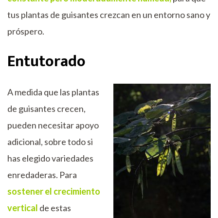
tus plantas de guisantes crezcan en un entorno sano y
próspero.
Entutorado
A medida que las plantas
de guisantes crecen,
pueden necesitar apoyo
adicional, sobre todo si
has elegido variedades
enredaderas. Para
sostener el crecimiento
vertical
de estas