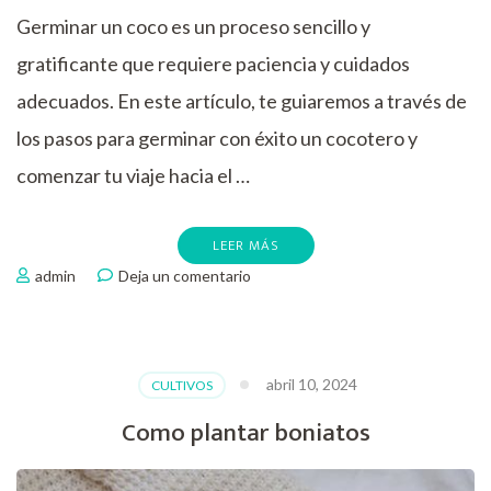
Germinar un coco es un proceso sencillo y
gratificante que requiere paciencia y cuidados
adecuados. En este artículo, te guiaremos a través de
los pasos para germinar con éxito un cocotero y
comenzar tu viaje hacia el …
LEER MÁS
en
admin
Deja un comentario
Como
germinar
cocos
abril 10, 2024
CULTIVOS
Como plantar boniatos