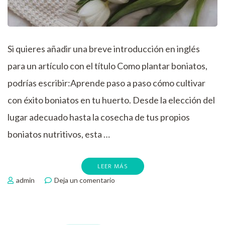
Si quieres añadir una breve introducción en inglés
para un artículo con el título Como plantar boniatos,
podrías escribir:Aprende paso a paso cómo cultivar
con éxito boniatos en tu huerto. Desde la elección del
lugar adecuado hasta la cosecha de tus propios
boniatos nutritivos, esta …
LEER MÁS
en
admin
Deja un comentario
Como
plantar
boniatos