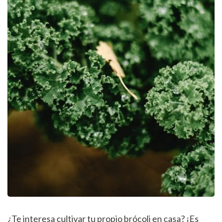
¿Te interesa cultivar tu propio brócoli en casa? ¡Es