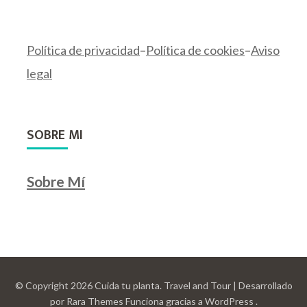
Política de privacidad
–
Política de cookies
–
Aviso
legal
SOBRE MI
Sobre Mí
© Copyright 2026
Cuida tu planta
.
Travel and Tour | Desarrollado
por
Rara Themes
Funciona gracias a
WordPress
.