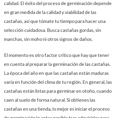
calidad. El éxito del proceso de germinación depende
en gran medida de la calidad y viabilidad de las
castañas, así que tómate tu tiempo para hacer una
selección cuidadosa. Busca castañas gordas, sin
manchas, sin moho ni otros signos de daños.
El momento es otro factor crítico que hay que tener
en cuenta al preparar la germinación de las castañas.
La época del año en que las castañas están maduras
varía en función del clima de tu región. En general, las
castañas están listas para germinar en otoño, cuando
caen al suelo de forma natural. Si obtienes las
castañas en una tienda, lo mejor es iniciar el proceso
de germinación lo antes posible tras adquirirlas para