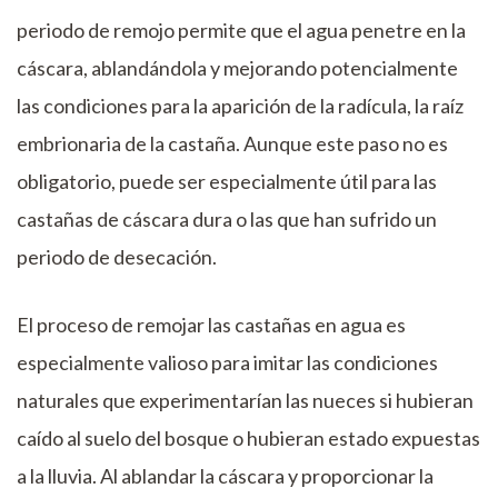
periodo de remojo permite que el agua penetre en la
cáscara, ablandándola y mejorando potencialmente
las condiciones para la aparición de la radícula, la raíz
embrionaria de la castaña. Aunque este paso no es
obligatorio, puede ser especialmente útil para las
castañas de cáscara dura o las que han sufrido un
periodo de desecación.
El proceso de remojar las castañas en agua es
especialmente valioso para imitar las condiciones
naturales que experimentarían las nueces si hubieran
caído al suelo del bosque o hubieran estado expuestas
a la lluvia. Al ablandar la cáscara y proporcionar la