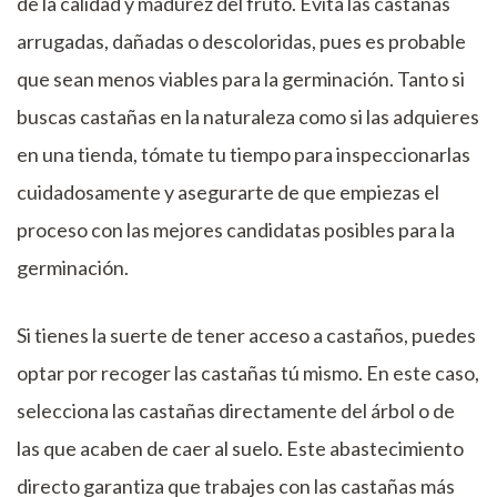
de la calidad y madurez del fruto. Evita las castañas
arrugadas, dañadas o descoloridas, pues es probable
que sean menos viables para la germinación. Tanto si
buscas castañas en la naturaleza como si las adquieres
en una tienda, tómate tu tiempo para inspeccionarlas
cuidadosamente y asegurarte de que empiezas el
proceso con las mejores candidatas posibles para la
germinación.
Si tienes la suerte de tener acceso a castaños, puedes
optar por recoger las castañas tú mismo. En este caso,
selecciona las castañas directamente del árbol o de
las que acaben de caer al suelo. Este abastecimiento
directo garantiza que trabajes con las castañas más