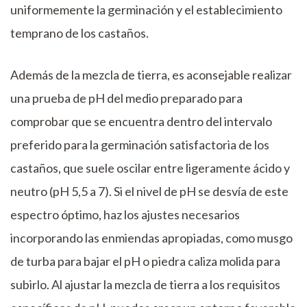
uniformemente la germinación y el establecimiento
temprano de los castaños.
Además de la mezcla de tierra, es aconsejable realizar
una prueba de pH del medio preparado para
comprobar que se encuentra dentro del intervalo
preferido para la germinación satisfactoria de los
castaños, que suele oscilar entre ligeramente ácido y
neutro (pH 5,5 a 7). Si el nivel de pH se desvía de este
espectro óptimo, haz los ajustes necesarios
incorporando las enmiendas apropiadas, como musgo
de turba para bajar el pH o piedra caliza molida para
subirlo. Al ajustar la mezcla de tierra a los requisitos