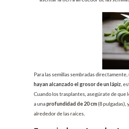
Para las semillas sembradas directamente, 
hayan alcanzado el grosor de un lápiz
, e
Cuando los trasplantes, asegúrate de que l
a una
profundidad de 20 cm
(8 pulgadas), 
alrededor de las raíces.