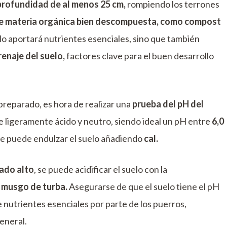
profundidad de al menos 25 cm,
rompiendo los terrones
e materia orgánica bien descompuesta, como compost
o aportará nutrientes esenciales, sino que también
renaje del suelo,
factores clave para el buen desarrollo
reparado, es hora de realizar una
prueba del pH del
re ligeramente ácido y neutro, siendo ideal un pH entre
6,0
e puede endulzar el suelo añadiendo
cal.
ado alto
, se puede acidificar el suelo con la
 musgo de turba.
Asegurarse de que el suelo tiene el pH
 nutrientes esenciales por parte de los puerros,
eneral.