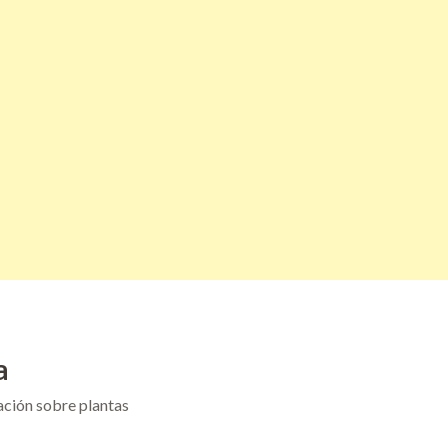
a
ación sobre plantas