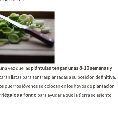
una vez que las
plántulas tengan unas 8-10 semanas y
starán listas para ser trasplantadas a su posición definitiva.
os puerros jóvenes se colocan en los hoyos de plantación
y
riégalos a fondo
para ayudar a que la tierra se asiente