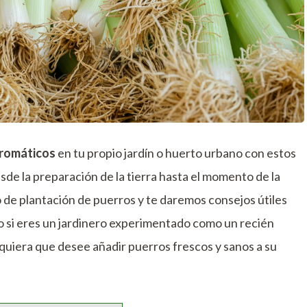
aromáticos
en tu propio jardín o huerto urbano con estos
esde la preparación de la tierra hasta el momento de la
 de plantación de puerros y te daremos consejos útiles
to si eres un jardinero experimentado como un recién
lquiera que desee añadir puerros frescos y sanos a su