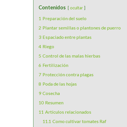
Contenidos
ocultar
1
Preparación del suelo
2
Plantar semillas o plantones de puerro
3
Espaciado entre plantas
4
Riego
5
Control de las malas hierbas
6
Fertilización
7
Protección contra plagas
8
Poda de las hojas
9
Cosecha
10
Resumen
11
Artículos relacionados
11.1
Como cultivar tomates Raf