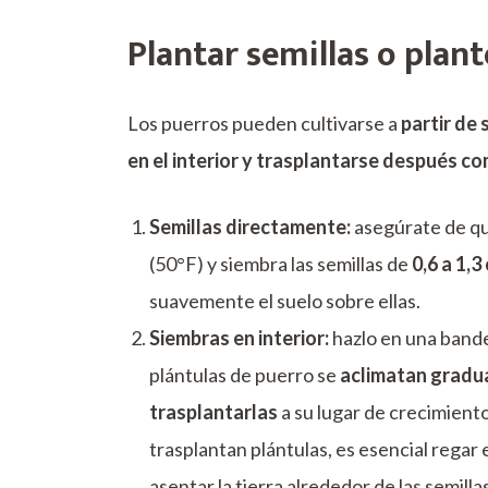
Plantar semillas o plan
Los puerros pueden cultivarse a
partir de 
en el interior y trasplantarse después c
Semillas directamente:
asegúrate de qu
(50°F) y siembra las semillas de
0,6 a 1,3
suavemente el suelo sobre ellas.
Siembras en interior:
hazlo en una bande
plántulas de puerro se
aclimatan gradua
trasplantarlas
a su lugar de crecimiento
trasplantan plántulas, es esencial regar
asentar la tierra alrededor de las semillas