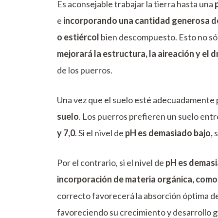
Es aconsejable trabajar la tierra hasta una
e
incorporando una cantidad generosa d
o estiércol
bien descompuesto. Esto no sól
mejorará la estructura, la aireación y el d
de los puerros.
Una vez que el suelo esté adecuadamente p
suelo
. Los puerros prefieren un suelo ent
y 7,0
. Si el nivel de
pH es demasiado bajo,
s
Por el contrario, si el nivel de
pH es demasi
incorporación de materia orgánica, como
correcto favorecerá la absorción óptima de
favoreciendo su crecimiento y desarrollo g