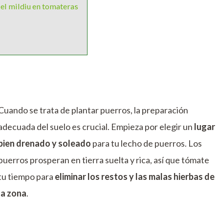
 el mildiu en tomateras
Cuando se trata de plantar puerros, la preparación
adecuada del suelo es crucial. Empieza por elegir un
lugar
bien drenado y soleado
para tu lecho de puerros. Los
puerros prosperan en tierra suelta y rica, así que tómate
tu tiempo para
eliminar los restos y las malas hierbas de
la zona
.