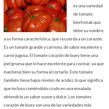
es una variedad
de tomate
beefsteak que
debe su nombre
a su forma característica, que recuerda a un corazón.
Es un tomate grande y carnoso, de sabor excelente y
carne jugosa. El tomate corazón de buey tiene una
piel gruesa que lo hace excelente para cocinar, ya que
mantiene bien su forma al cortarlo. Este tomate
también tiene bajos niveles de acidez, lo que significa
que incluso comiéndolo crudo en una ensalada
obtendrás un sabor suave y dulce. Los tomates
corazón de buey son una de las variedades más