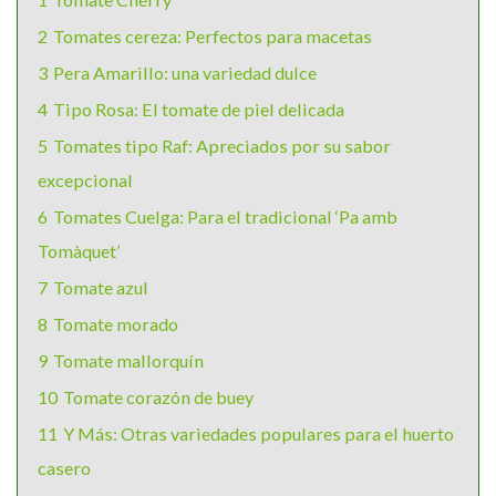
2
Tomates cereza: Perfectos para macetas
3
Pera Amarillo: una variedad dulce
4
Tipo Rosa: El tomate de piel delicada
5
Tomates tipo Raf: Apreciados por su sabor
excepcional
6
Tomates Cuelga: Para el tradicional ‘Pa amb
Tomàquet’
7
Tomate azul
8
Tomate morado
9
Tomate mallorquín
10
Tomate corazón de buey
11
Y Más: Otras variedades populares para el huerto
casero