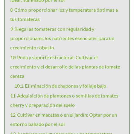
8
Cómo proporcionar luz y temperatura óptimas a
tus tomateras
9
Riega las tomateras con regularidad y
proporciónales los nutrientes esenciales para un
crecimiento robusto
10
Poda y soporte estructural: Cultivar el
crecimiento y el desarrollo de las plantas de tomate
cereza
10.1
Eliminación de chupones y follaje bajo
11
Adquisición de plantones o semillas de tomates
cherry y preparación del suelo
12
Cultivar en macetas o en el jardín: Optar por un
entorno bañado por el sol
13
Asegurar una luz adecuada y una temperatura