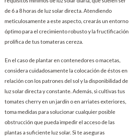
requisitos mínimos de luz solar diaria, que suelen ser
de 6 a 8 horas de luz solar directa. Atendiendo
meticulosamente a este aspecto, crearás un entorno
óptimo para el crecimiento robusto y la fructificación
prolífica de tus tomateras cereza.
En el caso de plantar en contenedores o macetas,
considera cuidadosamente la colocación de éstos en
relación con los patrones del sol y la disponibilidad de
luz solar directa y constante. Además, si cultivas tus
tomates cherry en un jardín o en arriates exteriores,
toma medidas para solucionar cualquier posible
obstrucción que pueda impedir el acceso de las
plantas a suficiente luz solar. Si te aseguras