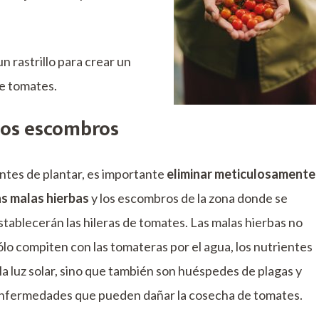
un rastrillo para crear un
de tomates.
 los escombros
ntes de plantar, es importante
eliminar meticulosamente
as malas hierbas
y los escombros de la zona donde se
stablecerán las hileras de tomates. Las malas hierbas no
ólo compiten con las tomateras por el agua, los nutrientes
 la luz solar, sino que también son huéspedes de plagas y
nfermedades que pueden dañar la cosecha de tomates.