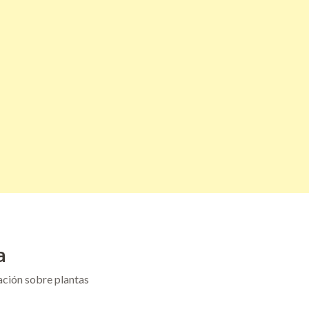
a
ación sobre plantas