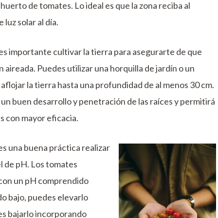
 huerto de tomates. Lo ideal es que la zona reciba al
luz solar al día.
es importante cultivar la tierra para asegurarte de que
n aireada. Puedes utilizar una horquilla de jardín o un
aflojar la tierra hasta una profundidad de al menos 30 cm.
un buen desarrollo y penetración de las raíces y permitirá
es con mayor eficacia.
es una buena práctica realizar
vel de pH. Los tomates
 con un pH comprendido
ado bajo, puedes elevarlo
des bajarlo incorporando