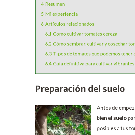
4
Resumen
5
Mi experiencia
6
Artículos relacionados
6.1
Como cultivar tomates cereza
6.2
Cómo sembrar, cultivar y cosechar to
6.3
Tipos de tomates que podemos tener e
6.4
Guía definitiva para cultivar vibrant
Preparación del suelo
Antes de empeza
bien el suelo
par
posibles a tus t