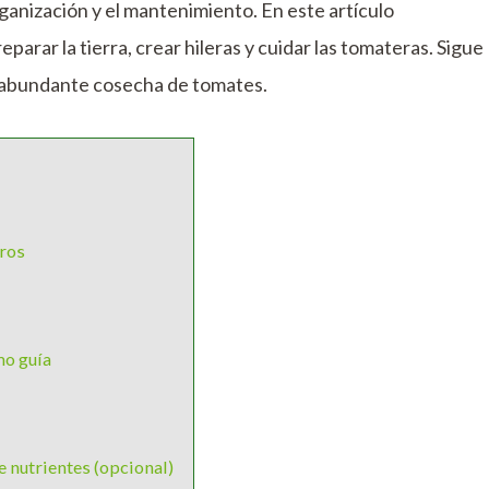
rganización y el mantenimiento. En este artículo
arar la tierra, crear hileras y cuidar las tomateras. Sigue
a abundante cosecha de tomates.
bros
mo guía
e nutrientes (opcional)