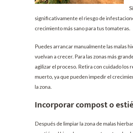
S
significativamente el riesgo de infestaci
crecimiento más sano para tus tomateras.
Puedes arrancar manualmente las malas hie
vuelvan a crecer. Para las zonas más grand
agilizar el proceso. Retira con cuidado los
muerto, ya que pueden impedir el crecimiento
la zona.
Incorporar compost o estié
Después de limpiar la zona de malas hierbas