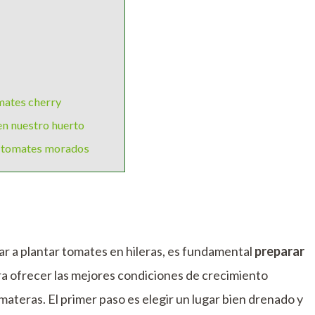
mates cherry
n nuestro huerto
es tomates morados
r a plantar tomates en hileras, es fundamental
preparar
a ofrecer las mejores condiciones de crecimiento
omateras. El primer paso es elegir un lugar bien drenado y