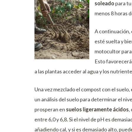
soleado
para tu
menos 8 horas de 
A continuación, 
esté suelta y bie
motocultor para 
Esto favorecerá 
a las plantas acceder al agua y los nutrient
Una vez mezclado el compost con el suelo, 
un análisis del suelo para determinar el ni
prosperan en
suelos ligeramente ácidos
,
entre 6,0 y 6,8. Si el nivel de pH es demasi
añadiendo cal, y si es demasiado alto, pue