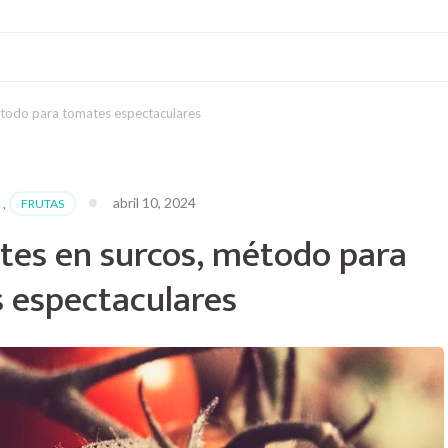
todo para tomates espectaculares
abril 10, 2024
,
FRUTAS
es en surcos, método para
 espectaculares