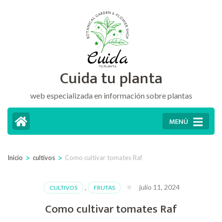
Saltar
al
contenido
(presiona
Cuida tu planta
la
tecla
web especializada en información sobre plantas
Intro)
MENÚ
>
>
Inicio
cultivos
Como cultivar tomates Raf
julio 11, 2024
CULTIVOS
,
FRUTAS
Como cultivar tomates Raf