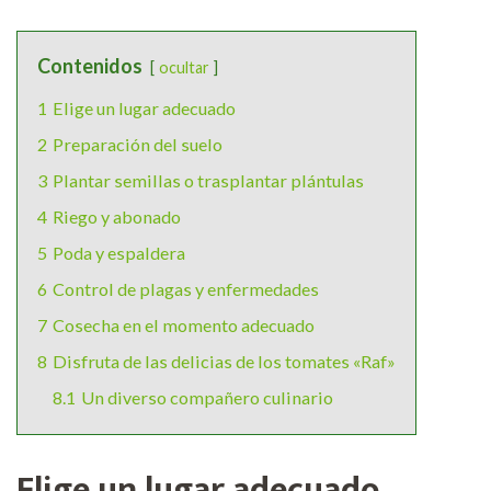
Contenidos
ocultar
1
Elige un lugar adecuado
2
Preparación del suelo
3
Plantar semillas o trasplantar plántulas
4
Riego y abonado
5
Poda y espaldera
6
Control de plagas y enfermedades
7
Cosecha en el momento adecuado
8
Disfruta de las delicias de los tomates «Raf»
8.1
Un diverso compañero culinario
Elige un lugar adecuado