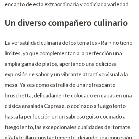
encanto de esta extraordinaria y codiciada variedad.
Un diverso compañero culinario
La versatilidad culinaria de los tomates «Raf» no tiene
límites, ya que complementan a la perfección una
amplia gama de platos, aportando una deliciosa
explosión de sabor y un vibrante atractivo visual a la
mesa. Ya sea como estrella de una refrescante
bruschetta, delicadamente colocado en capas en una
clásica ensalada Caprese, o cocinado a fuego lento
hasta la perfección en un sabroso guiso cocinado a
fuego lento, las excepcionales cualidades del tomate
«Raf» brillan constantemente, dejando una impresión