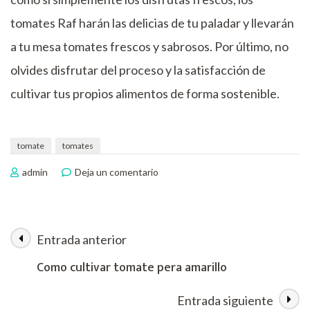
tomates Raf harán las delicias de tu paladar y llevarán
a tu mesa tomates frescos y sabrosos. Por último, no
olvides disfrutar del proceso y la satisfacción de
cultivar tus propios alimentos de forma sostenible.
tomate
tomates
en
admin
Deja un comentario
Como
cultivar
tomates
Raf
Entrada anterior
Navegación
Como cultivar tomate pera amarillo
de
Entrada siguiente