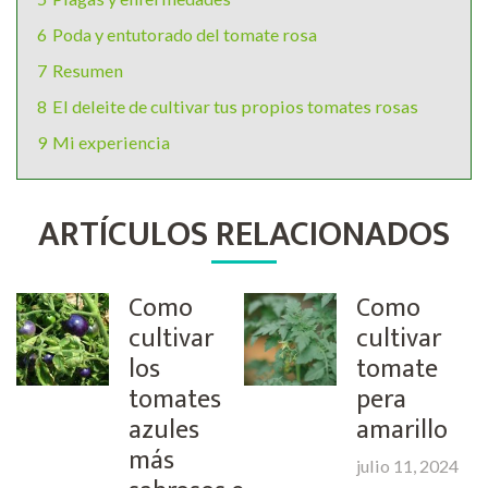
6
Poda y entutorado del tomate rosa
7
Resumen
8
El deleite de cultivar tus propios tomates rosas
9
Mi experiencia
ARTÍCULOS RELACIONADOS
Como
Como
cultivar
cultivar
los
tomate
tomates
pera
azules
amarillo
más
julio 11, 2024