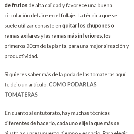
de frutos
de alta calidad y favorece una buena
circulación del aire en el follaje. La técnica que se
suele utilizar consiste en
quitar los chupones o
ramas axilares
y las
ramas más inferiores
, los
primeros 20cm de la planta, para una mejor aireación y
productividad.
Si quieres saber más de la poda de las tomateras aquí
te dejo un artículo:
COMO PODAR LAS
TOMATERAS
En cuanto al entutorato, hay muchas técnicas
diferentes de hacerlo, cada uno elije la que más se
ajusta a su presupuesto, tiempo y espacio. Para elegir