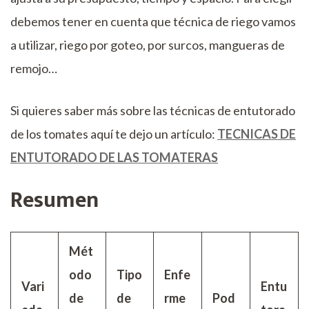
debemos tener en cuenta que técnica de riego vamos
a utilizar, riego por goteo, por surcos, mangueras de
remojo…
Si quieres saber más sobre las técnicas de entutorado
de los tomates aquí te dejo un artículo:
TECNICAS DE
ENTUTORADO DE LAS TOMATERAS
Resumen
Mét
odo
Tipo
Enfe
Vari
Entu
de
de
rme
Pod