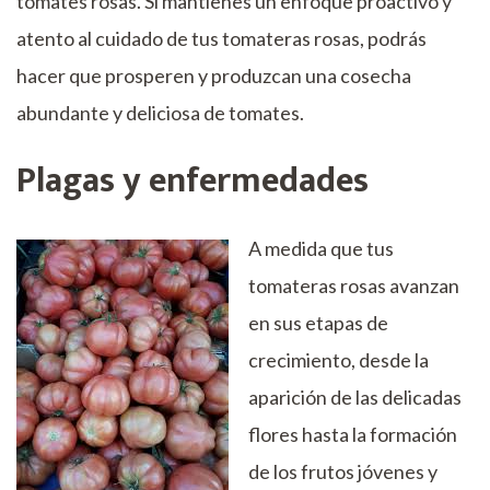
tomates rosas. Si mantienes un enfoque proactivo y
atento al cuidado de tus tomateras rosas, podrás
hacer que prosperen y produzcan una cosecha
abundante y deliciosa de tomates.
Plagas y enfermedades
A medida que tus
tomateras rosas avanzan
en sus etapas de
crecimiento, desde la
aparición de las delicadas
flores hasta la formación
de los frutos jóvenes y