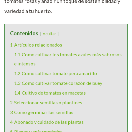
tomates rosas y añadir un toque de sostenibilidad y
variedad a tu huerto.
Contenidos
ocultar
1
Artículos relacionados
1.1
Como cultivar los tomates azules más sabrosos
e intensos
1.2
Como cultivar tomate pera amarillo
1.3
Como cultivar tomate corazón de buey
1.4
Cultivo de tomates en macetas
2
Seleccionar semillas o plantines
3
Como germinar las semillas
4
Abonado y cuidado de las plantas
5
Plagas y enfermedades