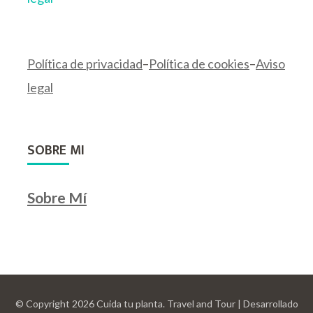
Política de privacidad
–
Política de cookies
–
Aviso
legal
SOBRE MI
Sobre Mí
© Copyright 2026
Cuida tu planta
.
Travel and Tour | Desarrollado