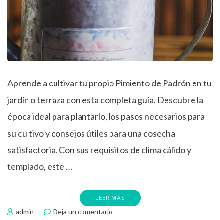
Aprende a cultivar tu propio Pimiento de Padrón en tu
jardín o terraza con esta completa guía. Descubre la
época ideal para plantarlo, los pasos necesarios para
su cultivo y consejos útiles para una cosecha
satisfactoria. Con sus requisitos de clima cálido y
templado, este …
LEER MÁS
en
admin
Deja un comentario