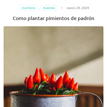
para
marzo 24, 2024
CULTIVOS
,
PLANTAS
exterior
Como plantar pimientos de padrón