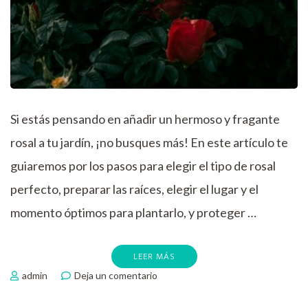
Si estás pensando en añadir un hermoso y fragante
rosal a tu jardín, ¡no busques más! En este artículo te
guiaremos por los pasos para elegir el tipo de rosal
perfecto, preparar las raíces, elegir el lugar y el
momento óptimos para plantarlo, y proteger …
LEER MÁS
en
admin
Deja un comentario
Como
plantar