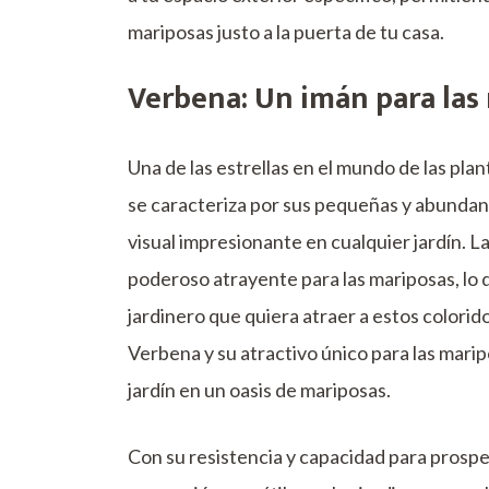
mariposas justo a la puerta de tu casa.
Verbena: Un imán para las
Una de las estrellas en el mundo de las plan
se caracteriza por sus pequeñas y abundan
visual impresionante en cualquier jardín. L
poderoso atrayente para las mariposas, lo 
jardinero que quiera atraer a estos colorido
Verbena y su atractivo único para las mari
jardín en un oasis de mariposas.
Con su resistencia y capacidad para prospe