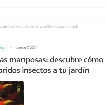
escubre cómo atraer a estos coloridos insectos a tu jardín
agosto 7, 2024
TAS
 las mariposas: descubre cómo
oridos insectos a tu jardín