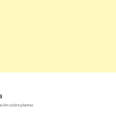
a
ación sobre plantas