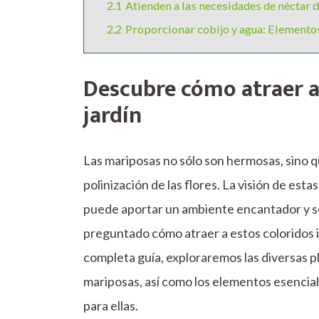
2.1
Atienden a las necesidades de néctar 
2.2
Proporcionar cobijo y agua: Elemento
Descubre cómo atraer a 
jardín
Las mariposas no sólo son hermosas, sino 
polinización de las flores. La visión de esta
puede aportar un ambiente encantador y ser
preguntado cómo atraer a estos coloridos in
completa guía, exploraremos las diversas p
mariposas, así como los elementos esencia
para ellas.