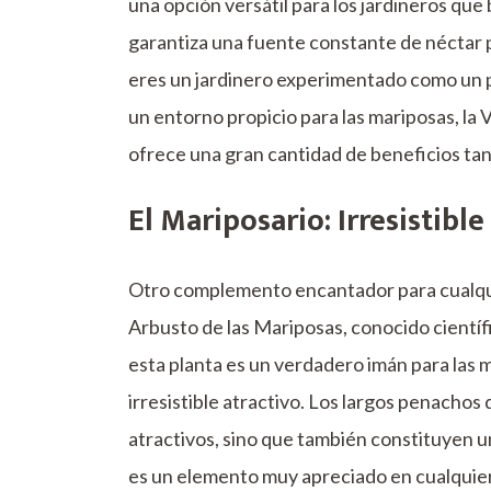
una opción versátil para los jardineros que
garantiza una fuente constante de néctar p
eres un jardinero experimentado como un p
un entorno propicio para las mariposas, la 
ofrece una gran cantidad de beneficios tan
El Mariposario: Irresistibl
Otro complemento encantador para cualquie
Arbusto de las Mariposas, conocido cient
esta planta es un verdadero imán para las 
irresistible atractivo. Los largos penachos
atractivos, sino que también constituyen un
es un elemento muy apreciado en cualquier 