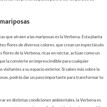
 mariposas
tas que atraen a las mariposas es la Verbena. Esta planta
tes flores de diversos colores, que crean un espectáculo
as flores de la Verbena, ricas en néctar, actúan como un
que la convierte en imprescindible para cualquier
s visitantes a su espacio exterior. Si sabes más sobre la
posas, podrás dar un paso importante para transformar tu
rar en distintas condiciones ambientales, la Verbena es