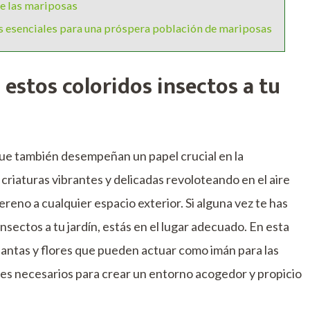
de las mariposas
s esenciales para una próspera población de mariposas
estos coloridos insectos a tu
que también desempeñan un papel crucial en la
s criaturas vibrantes y delicadas revoloteando en el aire
eno a cualquier espacio exterior. Si alguna vez te has
sectos a tu jardín, estás en el lugar adecuado. En esta
lantas y flores que pueden actuar como imán para las
les necesarios para crear un entorno acogedor y propicio