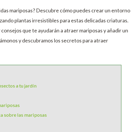
oridas mariposas? Descubre cómo puedes crear un entorno
izando plantas irresistibles para estas delicadas criaturas.
y consejos que te ayudarán a atraer mariposas y añadir un
rjámonos y descubramos los secretos para atraer
sectos a tu jardín
 mariposas
ca sobre las mariposas