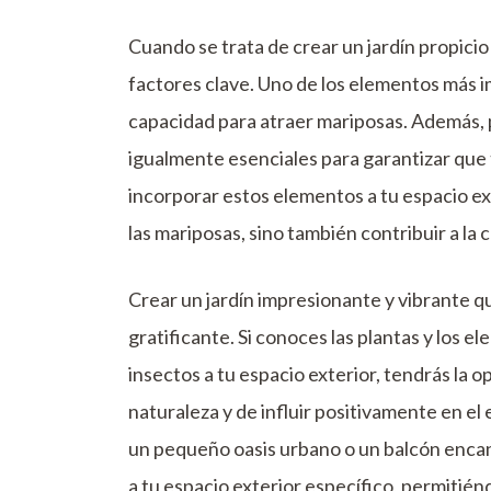
Cuando se trata de crear un jardín propicio
factores clave. Uno de los elementos más i
capacidad para atraer mariposas. Además, 
igualmente esenciales para garantizar que t
incorporar estos elementos a tu espacio ext
las mariposas, sino también contribuir a la
Crear un jardín impresionante y vibrante q
gratificante. Si conoces las plantas y los
insectos a tu espacio exterior, tendrás la o
naturaleza y de influir positivamente en el
un pequeño oasis urbano o un balcón encan
a tu espacio exterior específico, permitién