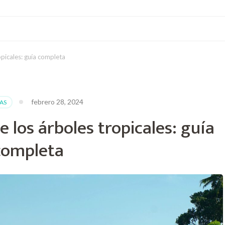
opicales: guía completa
febrero 28, 2024
AS
e los árboles tropicales: guía
completa