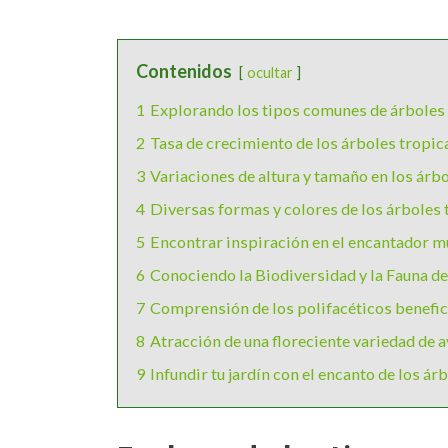
Contenidos
ocultar
1
Explorando los tipos comunes de árboles 
2
Tasa de crecimiento de los árboles tropic
3
Variaciones de altura y tamaño en los árb
4
Diversas formas y colores de los árboles 
5
Encontrar inspiración en el encantador m
6
Conociendo la Biodiversidad y la Fauna d
7
Comprensión de los polifacéticos benefic
8
Atracción de una floreciente variedad de 
9
Infundir tu jardín con el encanto de los ár