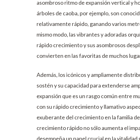
asombroso ritmo de expansión vertical y hor
árboles de caoba, por ejemplo, son conocid
relativamente rápido, ganando varios metro
mismo modo, las vibrantes y adoradas orqu
rápido crecimiento y sus asombrosos despli
convierten en las favoritas de muchos lugar
Además, los icónicos y ampliamente distrib
sostén y su capacidad para extenderse amp
expansión que es un rasgo común entre much
con su rápido crecimiento y llamativo aspec
exuberante del crecimiento en la familia de 
crecimiento rápido no sólo aumenta el impac
desempeña un papel crucial en la vitalidad 