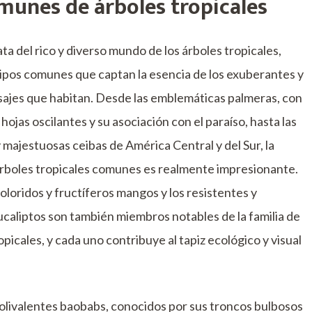
munes de árboles tropicales
ta del rico y diverso mundo de los árboles tropicales,
ipos comunes que captan la esencia de los exuberantes y
sajes que habitan. Desde las emblemáticas palmeras, con
hojas oscilantes y su asociación con el paraíso, hasta las
majestuosas ceibas de América Central y del Sur, la
árboles tropicales comunes es realmente impresionante.
oloridos y fructíferos mangos y los resistentes y
caliptos son también miembros notables de la familia de
opicales, y cada uno contribuye al tapiz ecológico y visual
livalentes baobabs, conocidos por sus troncos bulbosos