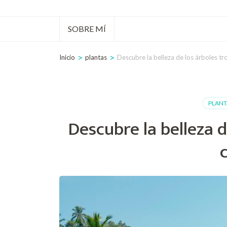
tecla
Intro)
SOBRE MÍ
>
>
Inicio
plantas
Descubre la belleza de los árboles tr
PLANT
Descubre la belleza d