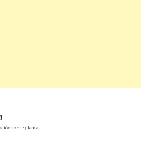
a
ación sobre plantas