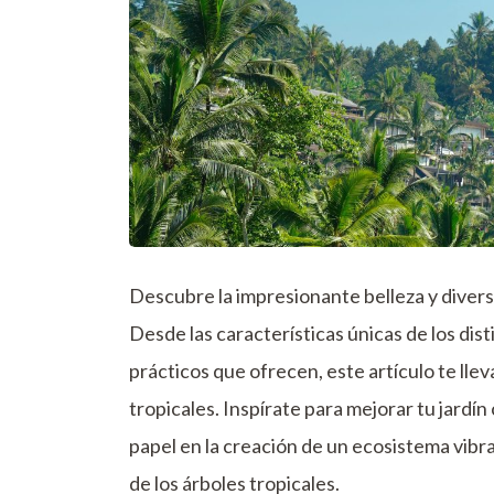
Descubre la impresionante belleza y divers
Desde las características únicas de los dist
prácticos que ofrecen, este artículo te llev
tropicales. Inspírate para mejorar tu jardí
papel en la creación de un ecosistema vibr
de los árboles tropicales.