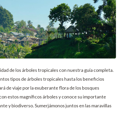
idad de los árboles tropicales con nuestra guía completa.
intos tipos de árboles tropicales hasta los beneficios
ará de viaje por la exuberante flora de los bosques
n con estos magníficos árboles y conoce su importante
ante y biodiverso. Sumerjámonos juntos en las maravillas