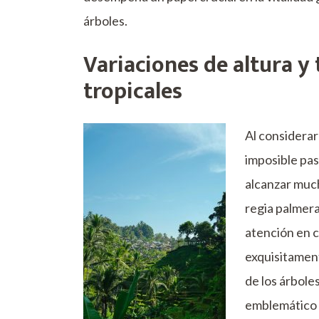
árboles.
Variaciones de altura y
tropicales
Al considerar
imposible pas
alcanzar much
regia palmera
atención en c
exquisitament
de los árbole
emblemático y