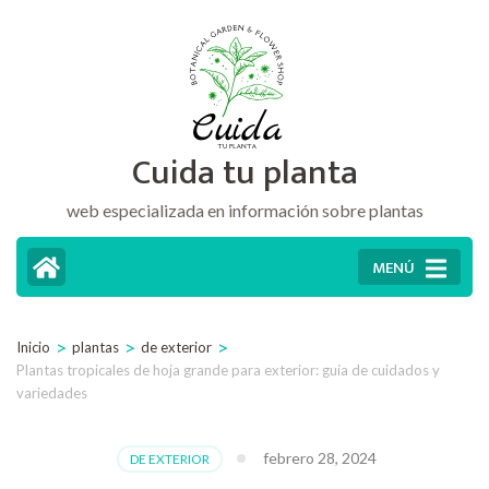
Saltar
al
contenido
(presiona
Cuida tu planta
la
tecla
web especializada en información sobre plantas
Intro)
MENÚ
>
>
>
Inicio
plantas
de exterior
Plantas tropicales de hoja grande para exterior: guía de cuidados y
variedades
febrero 28, 2024
DE EXTERIOR