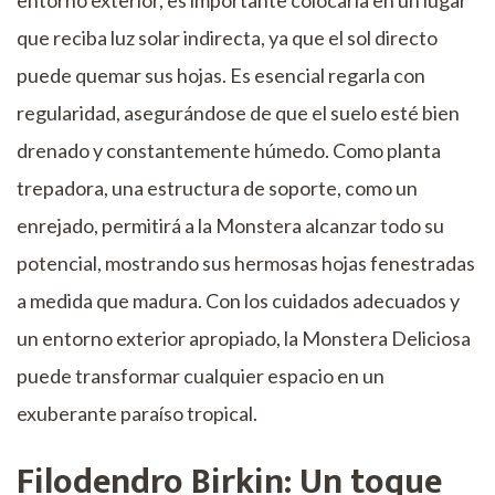
entorno exterior, es importante colocarla en un lugar
que reciba luz solar indirecta, ya que el sol directo
puede quemar sus hojas. Es esencial regarla con
regularidad, asegurándose de que el suelo esté bien
drenado y constantemente húmedo. Como planta
trepadora, una estructura de soporte, como un
enrejado, permitirá a la Monstera alcanzar todo su
potencial, mostrando sus hermosas hojas fenestradas
a medida que madura. Con los cuidados adecuados y
un entorno exterior apropiado, la Monstera Deliciosa
puede transformar cualquier espacio en un
exuberante paraíso tropical.
Filodendro Birkin: Un toque