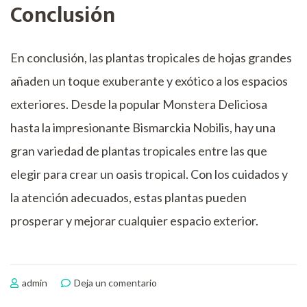
Conclusión
En conclusión, las plantas tropicales de hojas grandes
añaden un toque exuberante y exótico a los espacios
exteriores. Desde la popular Monstera Deliciosa
hasta la impresionante Bismarckia Nobilis, hay una
gran variedad de plantas tropicales entre las que
elegir para crear un oasis tropical. Con los cuidados y
la atención adecuados, estas plantas pueden
prosperar y mejorar cualquier espacio exterior.
en
admin
Deja un comentario
Plantas