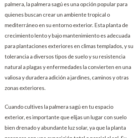
palmera, la palmera sagú es una opción popular para
quienes buscan crear un ambiente tropical o
mediterráneo en su entorno exterior. Esta planta de
crecimiento lento y bajo mantenimiento es adecuada
para plantaciones exteriores en climas templados, y su
tolerancia a diversos tipos de suelo y su resistencia
natural a plagas y enfermedades la convierten en una
valiosa y duradera adición a jardines, caminos y otras
zonas exteriores.
Cuando cultives la palmera sagú en tu espacio
exterior, es importante que elijas un lugar con suelo
bien drenado y abundante luz solar, ya que la planta
prospera con una exposición total o parcial al sol. Su