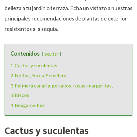
belleza a tu jardín o terraza. Echa un vistazo a nuestras
principales recomendaciones de plantas de exterior
resistentes a la sequía.
Contenidos
ocultar
1
Cactus y suculentas
2
Nolina, Yucca, Scheflera
3
Palmera canaria, geranios, rosas, margaritas,
hibiscos
4
Bougainvillea
Cactus y suculentas