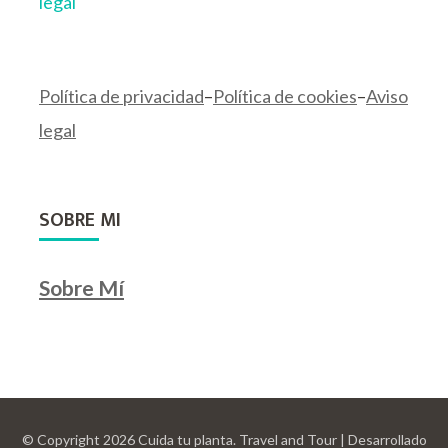
legal
Política de privacidad
–
Política de cookies
–
Aviso
legal
SOBRE MI
Sobre Mí
© Copyright 2026
Cuida tu planta
.
Travel and Tour | Desarrollado