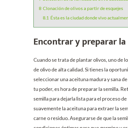
8
Clonación de olivos a partir de esquejes
8.1
Ésta es la ciudad donde vivo actualme
Encontrar y preparar la 
Cuando se trata de plantar olivos, uno de l
de olivo de alta calidad. Si tienes la oport
seleccionar una aceituna madura y sana de 
tu poder, es hora de preparar la semilla. Ret
semilla para dejarla lista para el proceso
suavemente la aceituna para extraer la semi
carne o residuo. Asegurarse de que la semill
condiciones óptimas para que germine y cr