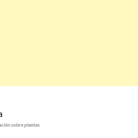
a
ación sobre plantas