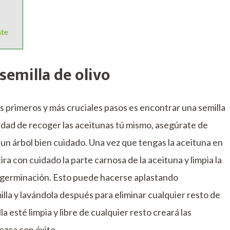
nte
semilla de olivo
os primeros y más cruciales pasos es encontrar una semilla
unidad de recoger las aceitunas tú mismo, asegúrate de
un árbol bien cuidado. Una vez que tengas la aceituna en
ira con cuidado la parte carnosa de la aceituna y limpia la
 de germinación. Esto puede hacerse aplastando
lla y lavándola después para eliminar cualquier resto de
a esté limpia y libre de cualquier resto creará las
ezca con éxito.