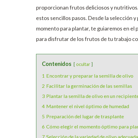
proporcionan frutos deliciosos y nutritivos
estos sencillos pasos. Desde la selección y 
momento para plantar, te guiaremos en el p
para disfrutar de los frutos de tu trabajo c
Contenidos
ocultar
1
Encontrar y preparar la semilla de olivo
2
Facilitar la germinación de las semillas
3
Plantar la semilla de olivo en un recipient
4
Mantener el nivel óptimo de humedad
5
Preparación del lugar de trasplante
6
Cómo elegir el momento óptimo para pla
7
Selección de la variedad de olivo adecuada