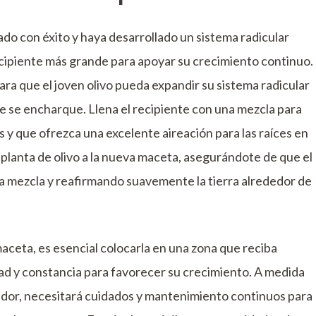
ado con éxito y haya desarrollado un sistema radicular
recipiente más grande para apoyar su crecimiento continuo.
ara que el joven olivo pueda expandir su sistema radicular
e se encharque. Llena el recipiente con una mezcla para
s y que ofrezca una excelente aireación para las raíces en
 planta de olivo a la nueva maceta, asegurándote de que el
la mezcla y reafirmando suavemente la tierra alrededor de
maceta, es esencial colocarla en una zona que reciba
dad y constancia para favorecer su crecimiento. A medida
edor, necesitará cuidados y mantenimiento continuos para