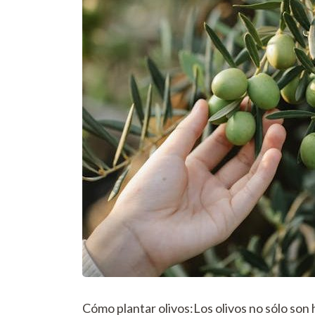
Cómo plantar olivos:Los olivos no sólo so