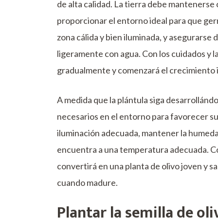
de alta calidad. La tierra debe mantener
proporcionar el entorno ideal para que germ
zona cálida y bien iluminada, y asegurarse
ligeramente con agua. Con los cuidados y l
gradualmente y comenzará el crecimiento ini
A medida que la plántula siga desarrollándo
necesarios en el entorno para favorecer su
iluminación adecuada, mantener la humedad 
encuentra a una temperatura adecuada. Con 
convertirá en una planta de olivo joven y s
cuando madure.
Plantar la semilla de ol