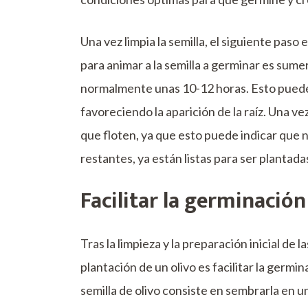
Una vez limpia la semilla, el siguiente pas
para animar a la semilla a germinar es sum
normalmente unas 10-12 horas. Esto puede ay
favoreciendo la aparición de la raíz. Una ve
que floten, ya que esto puede indicar que no
restantes, ya están listas para ser plantad
Facilitar la germinación
Tras la limpieza y la preparación inicial de l
plantación de un olivo es facilitar la germi
semilla de olivo consiste en sembrarla en 