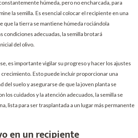
se constantemente húmeda, pero no encharcada, para
ine la semilla. Es esencial colocar el recipiente en una
 de que la tierra se mantiene húmeda rociándola
as condiciones adecuadas, la semilla brotará
cial del olivo.
se, es importante vigilar su progreso y hacer los ajustes
 crecimiento. Esto puede incluir proporcionar una
del suelo y asegurarse de que la joven planta se
los cuidados y la atención adecuados, la semilla se
ana, lista para ser trasplantada a un lugar más permanente
ivo en un recipiente