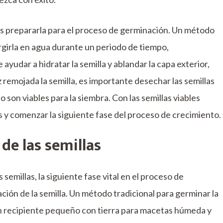
o es prepararla para el proceso de germinación. Un método
ergirla en agua durante un periodo de tiempo,
udar a hidratar la semilla y ablandar la capa exterior,
z remojada la semilla, es importante desechar las semillas
 son viables para la siembra. Con las semillas viables
as y comenzar la siguiente fase del proceso de crecimiento.
 de las semillas
as semillas, la siguiente fase vital en el proceso de
nación de la semilla. Un método tradicional para germinar la
un recipiente pequeño con tierra para macetas húmeda y