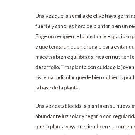
Una vez que la semilla de olivo haya germin
fuerte y sano, es hora de plantarla en un 
Elige un recipiente lo bastante espacioso p
y que tenga un buen drenaje para evitar qu
macetas bien equilibrada, rica en nutriente
desarrollo. Trasplanta con cuidado la joven
sistema radicular quede bien cubierto por 
la base de la planta.
Una vez establecida la planta en su nueva 
abundante luz solar y regarla con regulari
que la planta vaya creciendo en su conten