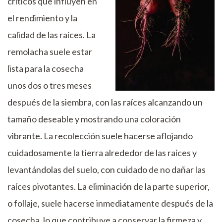
críticos que influyen en
el rendimiento y la
calidad de las raíces. La
remolacha suele estar
lista para la cosecha
unos dos o tres meses
después de la siembra, con las raíces alcanzando un
tamaño deseable y mostrando una coloración
vibrante. La recolección suele hacerse aflojando
cuidadosamente la tierra alrededor de las raíces y
levantándolas del suelo, con cuidado de no dañar las
raíces pivotantes. La eliminación de la parte superior,
o follaje, suele hacerse inmediatamente después de la
cosecha, lo que contribuye a conservar la firmeza y