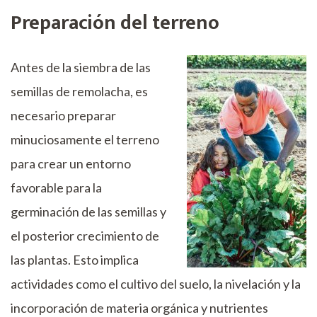
Preparación del terreno
Antes de la siembra de las
semillas de remolacha, es
necesario preparar
minuciosamente el terreno
para crear un entorno
favorable para la
germinación de las semillas y
el posterior crecimiento de
las plantas. Esto implica
actividades como el cultivo del suelo, la nivelación y la
incorporación de materia orgánica y nutrientes