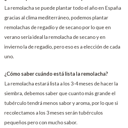
La remolacha se puede plantar todo el año en España
gracias al clima mediterráneo, podemos plantar
remolachas de regadío y de secano por lo que en
verano sería ideal la remolacha de secano y en
invierno la de regadío, pero eso es a elección de cada
uno.
¿Cómo saber cuándo está lista la remolacha?
La remolacha estará lista a los 3-4 meses de hacer la
siembra, debemos saber que cuanto más grande el
tubérculo tendrá menos sabor y aroma, por lo que si
recolectamos a los 3 meses serán tubérculos
pequeños pero con mucho sabor.