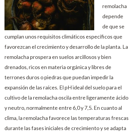
remolacha
depende
de que se
cumplan unos requisitos climáticos específicos que
favorezcan el crecimiento y desarrollo de la planta. La
remolacha prospera en suelos arcillosos y bien
drenados, ricos en materia orgánica y libres de
terrones duros o piedras que puedan impedir la
expansión de las raíces. El pH ideal del suelo para el
cultivo de la remolacha oscila entre ligeramente ácido
y neutro, normalmente entre 6,0 y 7,5. En cuanto al
clima, la remolacha favorece las temperaturas frescas
durante las fases iniciales de crecimiento y se adapta