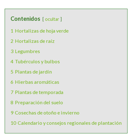
Contenidos
ocultar
1
Hortalizas de hoja verde
2
Hortalizas de raíz
3
Legumbres
4
Tubérculos y bulbos
5
Plantas de jardín
6
Hierbas aromáticas
7
Plantas de temporada
8
Preparación del suelo
9
Cosechas de otoño e invierno
10
Calendario y consejos regionales de plantación