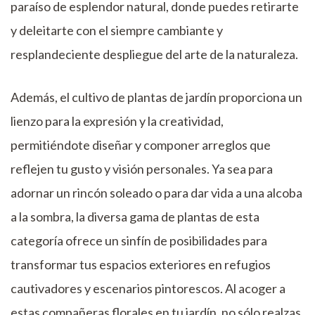
paraíso de esplendor natural, donde puedes retirarte
y deleitarte con el siempre cambiante y
resplandeciente despliegue del arte de la naturaleza.
Además, el cultivo de plantas de jardín proporciona un
lienzo para la expresión y la creatividad,
permitiéndote diseñar y componer arreglos que
reflejen tu gusto y visión personales. Ya sea para
adornar un rincón soleado o para dar vida a una alcoba
a la sombra, la diversa gama de plantas de esta
categoría ofrece un sinfín de posibilidades para
transformar tus espacios exteriores en refugios
cautivadores y escenarios pintorescos. Al acoger a
estas compañeras florales en tu jardín, no sólo realzas