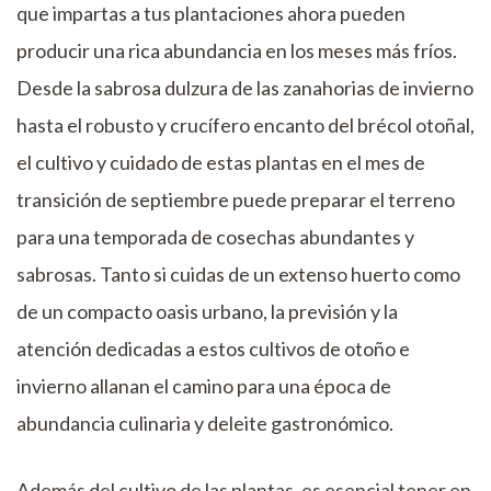
que impartas a tus plantaciones ahora pueden
producir una rica abundancia en los meses más fríos.
Desde la sabrosa dulzura de las zanahorias de invierno
hasta el robusto y crucífero encanto del brécol otoñal,
el cultivo y cuidado de estas plantas en el mes de
transición de septiembre puede preparar el terreno
para una temporada de cosechas abundantes y
sabrosas. Tanto si cuidas de un extenso huerto como
de un compacto oasis urbano, la previsión y la
atención dedicadas a estos cultivos de otoño e
invierno allanan el camino para una época de
abundancia culinaria y deleite gastronómico.
Además del cultivo de las plantas, es esencial tener en