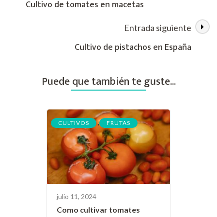
Cultivo de tomates en macetas
de
Entrada siguiente
las
Cultivo de pistachos en España
entradas
Puede que también te guste...
,
CULTIVOS
FRUTAS
julio 11, 2024
Como cultivar tomates