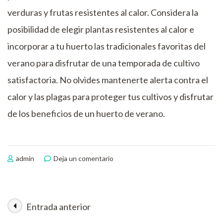
verduras y frutas resistentes al calor. Considera la
posibilidad de elegir plantas resistentes al calor e
incorporar a tu huerto las tradicionales favoritas del
verano para disfrutar de una temporada de cultivo
satisfactoria. No olvides mantenerte alerta contra el
calor y las plagas para proteger tus cultivos y disfrutar
de los beneficios de un huerto de verano.
en
admin
Deja un comentario
Cultivo
de
verano
Entrada anterior
Navegación