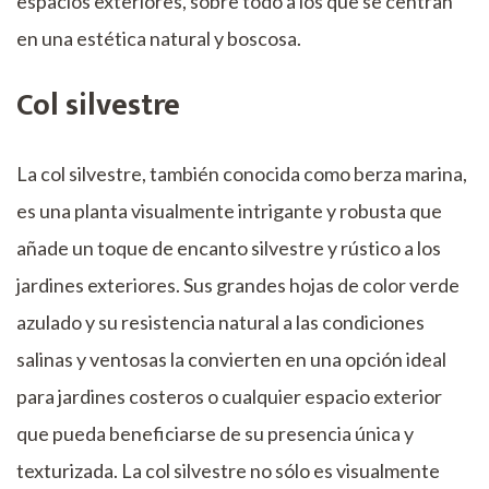
espacios exteriores, sobre todo a los que se centran
en una estética natural y boscosa.
Col silvestre
La col silvestre, también conocida como berza marina,
es una planta visualmente intrigante y robusta que
añade un toque de encanto silvestre y rústico a los
jardines exteriores. Sus grandes hojas de color verde
azulado y su resistencia natural a las condiciones
salinas y ventosas la convierten en una opción ideal
para jardines costeros o cualquier espacio exterior
que pueda beneficiarse de su presencia única y
texturizada. La col silvestre no sólo es visualmente