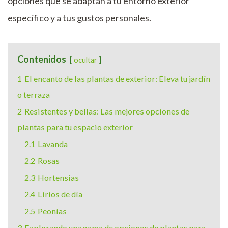
opciones que se adaptan a tu entorno exterior
específico y a tus gustos personales.
Contenidos
ocultar
1
El encanto de las plantas de exterior: Eleva tu jardín
o terraza
2
Resistentes y bellas: Las mejores opciones de
plantas para tu espacio exterior
2.1
Lavanda
2.2
Rosas
2.3
Hortensias
2.4
Lirios de día
2.5
Peonías
3
Explorando una gama de opciones de plantas para