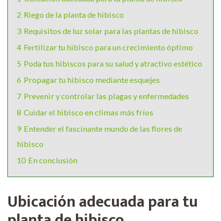
2
Riego de la planta de hibisco
3
Requisitos de luz solar para las plantas de hibisco
4
Fertilizar tu hibisco para un crecimiento óptimo
5
Poda tus hibiscos para su salud y atractivo estético
6
Propagar tu hibisco mediante esquejes
7
Prevenir y controlar las plagas y enfermedades
8
Cuidar el hibisco en climas más fríos
9
Entender el fascinante mundo de las flores de
hibisco
10
En conclusión
Ubicación adecuada para tu
planta de hibisco