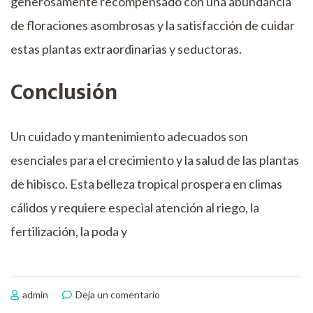
generosamente recompensado con una abundancia
de floraciones asombrosas y la satisfacción de cuidar
estas plantas extraordinarias y seductoras.
Conclusión
Un cuidado y mantenimiento adecuados son
esenciales para el crecimiento y la salud de las plantas
de hibisco. Esta belleza tropical prospera en climas
cálidos y requiere especial atención al riego, la
fertilización, la poda y
en
admin
Deja un comentario
Cuidados