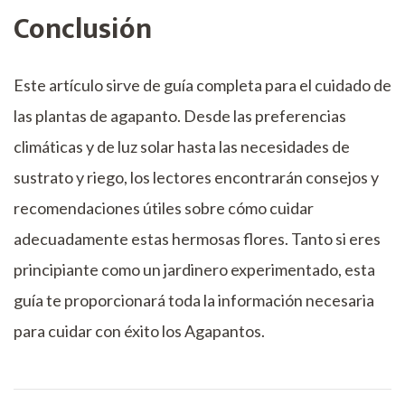
Conclusión
Este artículo sirve de guía completa para el cuidado de
las plantas de agapanto. Desde las preferencias
climáticas y de luz solar hasta las necesidades de
sustrato y riego, los lectores encontrarán consejos y
recomendaciones útiles sobre cómo cuidar
adecuadamente estas hermosas flores. Tanto si eres
principiante como un jardinero experimentado, esta
guía te proporcionará toda la información necesaria
para cuidar con éxito los Agapantos.