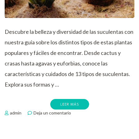
Descubre la belleza y diversidad de las suculentas con
nuestra guía sobre los distintos tipos de estas plantas
populares y fáciles de encontrar. Desde cactus y
crasas hasta agavas y euforbias, conoce las
características y cuidados de 13 tipos de suculentas.
Explora sus formas y …
LEER MÁS
en
admin
Deja un comentario
Tipos
de
suculentas