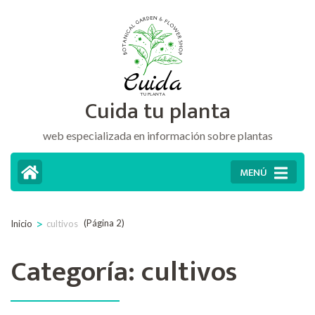
Saltar
al
contenido
(presiona
Cuida tu planta
la
tecla
web especializada en información sobre plantas
Intro)
MENÚ
>
(Página 2)
Inicio
cultivos
Categoría:
cultivos