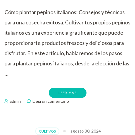
Cómo plantar pepinos italianos: Consejos y técnicas
para una cosecha exitosa. Cultivar tus propios pepinos
italianos es una experiencia gratificante que puede
proporcionarte productos frescos y deliciosos para
disfrutar. En este artículo, hablaremos de los pasos
para plantar pepinos italianos, desde la elección de las
…
LEER MÁS
en
admin
Deja un comentario
Como
plantar
pepino
italiano
agosto 30, 2024
CULTIVOS